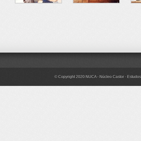
© Copyright 2020 NUCA - Núcleo Castor - Estudos 