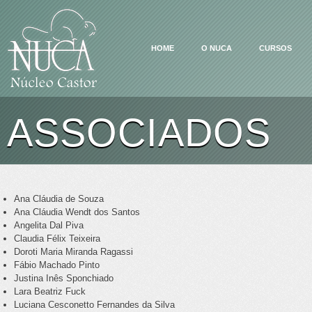
HOME
O NUCA
CURSOS
ASSOCIADOS
Ana Cláudia de Souza
Ana Cláudia Wendt dos Santos
Angelita Dal Piva
Claudia Félix Teixeira
Doroti Maria Miranda Ragassi
Fábio Machado Pinto
Justina Inês Sponchiado
Lara Beatriz Fuck
Luciana Cesconetto Fernandes da Silva