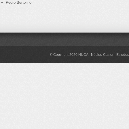
Pedro Bertolino
© Copyright 2020 NUCA - Núcleo Castor - Estudos 