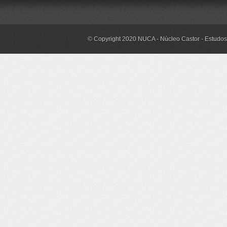
© Copyright 2020 NUCA - Núcleo Castor - Estudos 